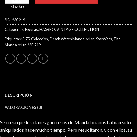
SKU:
VC219
Categorías:
Figuras
,
HASBRO
,
VINTAGE COLLECTION
Etiquetas:
3.75
,
Coleccion
,
Death Watch Mandalorian
,
StarWars
,
The
Mandalorian
,
VC 219
DESCRIPCIÓN
VALORACIONES (0)
Se creía que los clanes guerreros de Mandalorianos habían sido
aniquilados hace mucho tiempo. Pero resucitaron, y con ellos, su