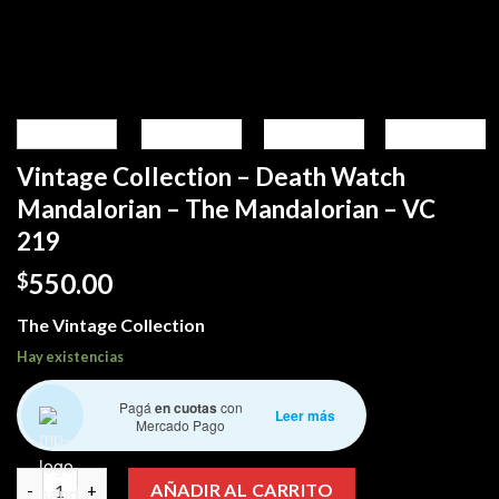
Vintage Collection – Death Watch
Mandalorian – The Mandalorian – VC
219
550.00
$
The Vintage Collection
Hay existencias
Pagá
en cuotas
con
Leer más
Mercado Pago
Vintage Collection – Death Watch Mandalorian - The Mandalori
AÑADIR AL CARRITO