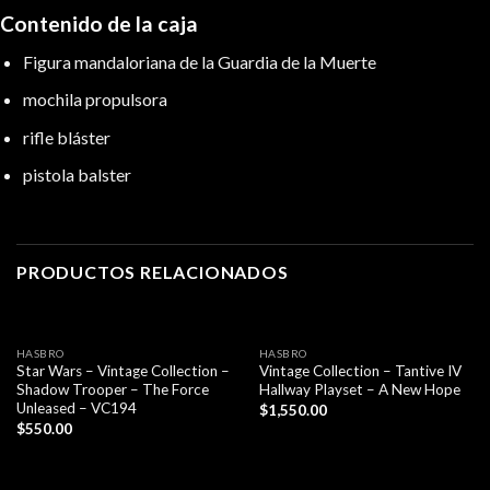
Contenido de la caja
Figura mandaloriana de la Guardia de la Muerte
mochila propulsora
rifle bláster
pistola balster
PRODUCTOS RELACIONADOS
HASBRO
HASBRO
Star Wars – Vintage Collection –
Vintage Collection – Tantive IV
Shadow Trooper – The Force
Hallway Playset – A New Hope
Unleased – VC194
$
1,550.00
$
550.00