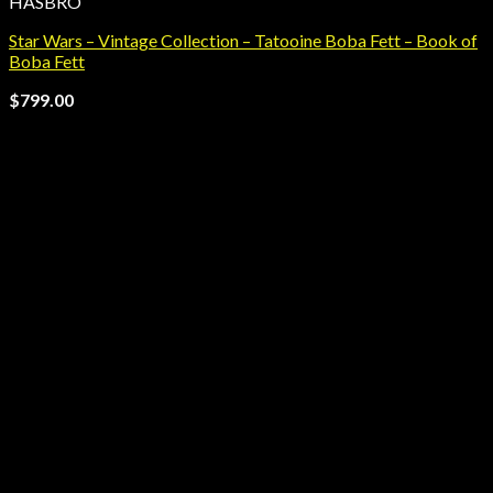
HASBRO
Star Wars – Vintage Collection – Tatooine Boba Fett – Book of
Boba Fett
$
799.00