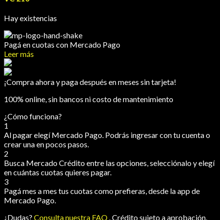
Hay existencias
Pagá
en cuotas
con Mercado Pago
Leer más
¡Compra ahora y paga después en meses sin tarjeta!
100% online, sin bancos ni costo de mantenimiento
¿Cómo funciona?
1
Al pagar elegí
Mercado Pago
. Podrás ingresar con tu cuenta o
crear una en pocos pasos.
2
Busca
Mercado Crédito
entre las opciones, selecciónalo y elegí
en cuántas cuotas quieres pagar.
3
Pagá mes a mes tus cuotas como prefieras, desde la app de
Mercado Pago.
¿Dudas?
Consulta nuestra FAQ
. Crédito sujeto a aprobación.