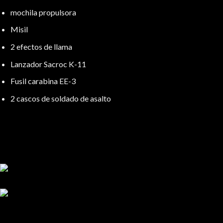
mochila propulsora
Misil
2 efectos de llama
Lanzador Sacroc K-11
Fusil carabina EE-3
2 cascos de soldado de asalto