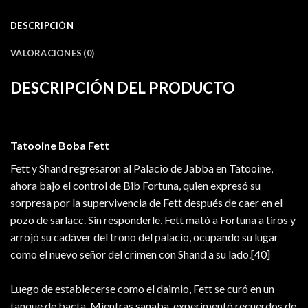
DESCRIPCIÓN
VALORACIONES (0)
DESCRIPCIÓN DEL PRODUCTO
Tatooine Boba Fett
Fett y Shand regresaron al Palacio de Jabba en Tatooine,
ahora bajo el control de Bib Fortuna, quien expresó su
sorpresa por la supervivencia de Fett después de caer en el
pozo de sarlacc. Sin responderle, Fett mató a Fortuna a tiros y
arrojó su cadáver del trono del palacio, ocupando su lugar
como el nuevo señor del crimen con Shand a su lado.[40]
Luego de establecerse como el daimio, Fett se curó en un
tanque de bacta. Mientras sanaba, experimentó recuerdos de