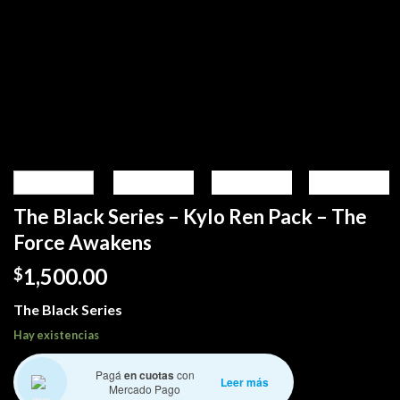
The Black Series – Kylo Ren Pack – The
Force Awakens
1,500.00
$
The Black Series
Hay existencias
Pagá
en cuotas
con
Leer más
Mercado Pago