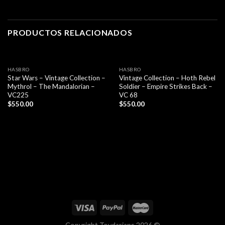
PRODUCTOS RELACIONADOS
HASBRO
HASBRO
Star Wars – Vintage Collection –
Vintage Collection – Hoth Rebel
Mythrol – The Mandalorian –
Soldier – Empire Strikes Back –
VC225
VC 68
$
550.00
$
550.00